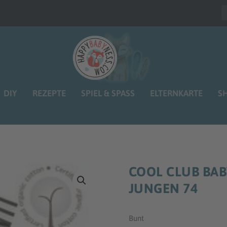
DIY
REZEPTE
SPIEL & SPASS
ELTERNKARTE
S
COOL CLUB BAB
JUNGEN 74
Bunt