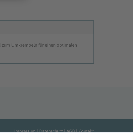
d zum Umkrempeln für einen optimalen
Impressum
|
Datenschutz
|
AGB
|
Kontakt