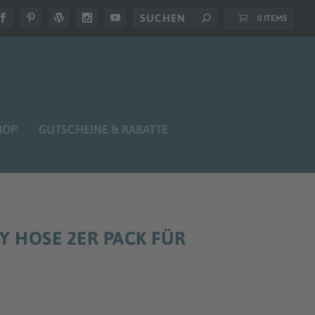
0 ITEMS
HOP
GUTSCHEINE & RABATTE
Y HOSE 2ER PACK FÜR