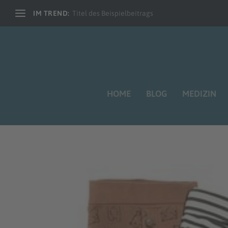
IM TREND:
Titel des Beispielbeitrags
HOME
BLOG
MEDIZIN