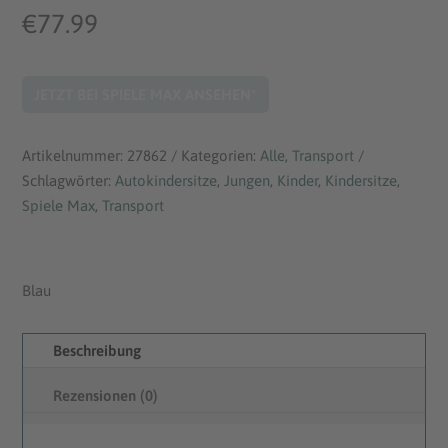
€
77.99
JETZT BEI SPIELE MAX ANSEHEN*
Artikelnummer:
27862
Kategorien:
Alle
,
Transport
Schlagwörter:
Autokindersitze
,
Jungen
,
Kinder
,
Kindersitze
,
Spiele Max
,
Transport
Blau
Beschreibung
Rezensionen (0)