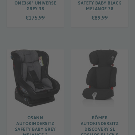
ONE360° UNIVERSE
SAFETY BABY BLACK
GREY 38
MELANGE 38
€
175.99
€
89.99
OSANN
RÖMER
AUTOKINDERSITZ
AUTOKINDERSITZ
SAFETY BABY GREY
DISCOVERY SL
MELANGE 2
COSMOS BLACK 5