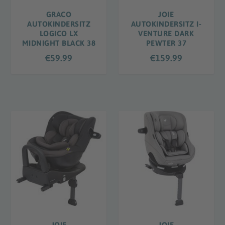
GRACO
JOIE
AUTOKINDERSITZ
AUTOKINDERSITZ I-
LOGICO LX
VENTURE DARK
MIDNIGHT BLACK 38
PEWTER 37
€
59.99
€
159.99
JOIE
JOIE