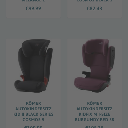
€
99.99
€
82.43
RÖMER
RÖMER
AUTOKINDERSITZ
AUTOKINDERSITZ
KID II BLACK SERIES
KIDFIX M I-SIZE
COSMOS 5
BURGUNDY RED 38
€
109.99
€
195.38