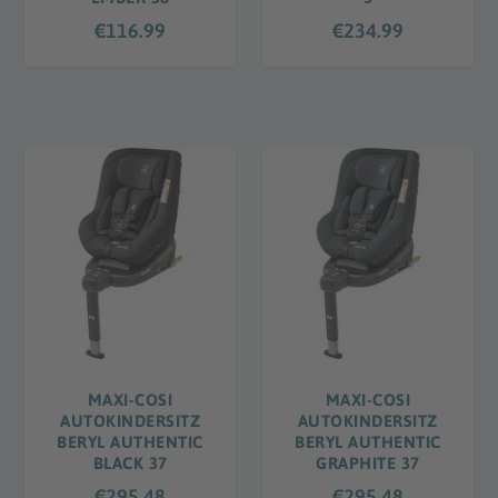
€
116.99
€
234.99
MAXI-COSI
MAXI-COSI
AUTOKINDERSITZ
AUTOKINDERSITZ
BERYL AUTHENTIC
BERYL AUTHENTIC
BLACK 37
GRAPHITE 37
€
295.48
€
295.48