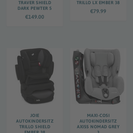
TRAVER SHIELD
TRILLO LX EMBER 38
DARK PEWTER 5
€
79.99
€
149.00
JOIE
MAXI-COSI
AUTOKINDERSITZ
AUTOKINDERSITZ
TRILLO SHIELD
AXISS NOMAD GREY
EMBER 38
3