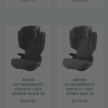
RÖMER
RÖMER
AUTOKINDERSITZ
AUTOKINDERSITZ
KIDFIX M I-SIZE
KIDFIX M I-SIZE
COSMOS BLACK 38
STORM GREY 38
€
169.65
€
179.99