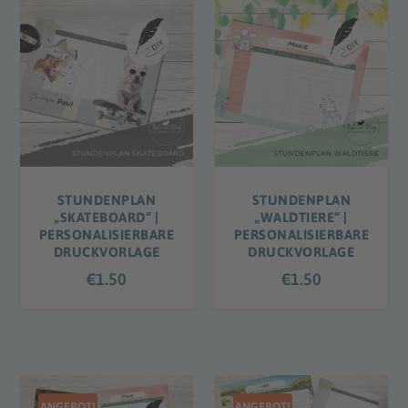
STUNDENPLAN
STUNDENPLAN
„SKATEBOARD“ |
„WALDTIERE“ |
PERSONALISIERBARE
PERSONALISIERBARE
DRUCKVORLAGE
DRUCKVORLAGE
€
1.50
€
1.50
ANGEBOT!
ANGEBOT!