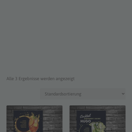
Alle 3 Ergebnisse werden angezeigt